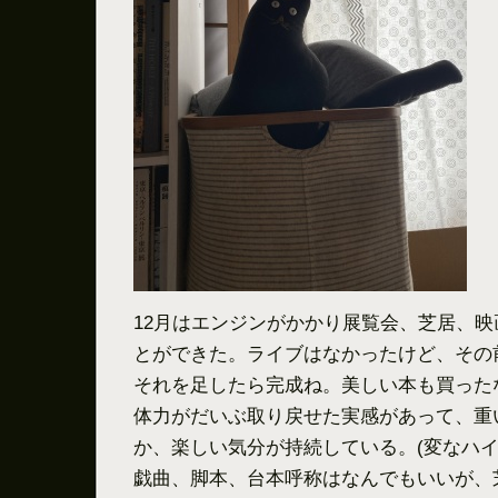
12月はエンジンがかかり展覧会、芝居、
とができた。ライブはなかったけど、その
それを足したら完成ね。美しい本も買った
体力がだいぶ取り戻せた実感があって、重
か、楽しい気分が持続している。(変なハイ
戯曲、脚本、台本呼称はなんでもいいが、