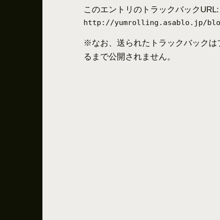
このエントリのトラックバックURL:
http://yumrolling.asablo.jp/bl
※なお、送られたトラックバックは
るまで公開されません。