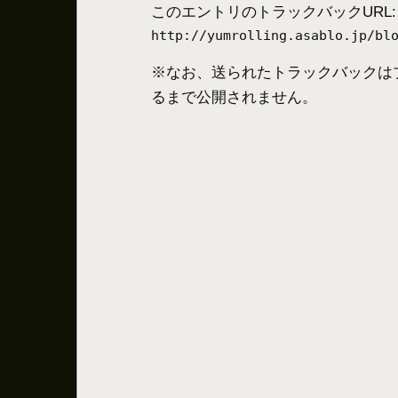
このエントリのトラックバックURL:
http://yumrolling.asablo.jp/bl
※なお、送られたトラックバックは
るまで公開されません。